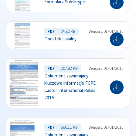
Formularz Subskrypcji
PDF
34,82 KB
Wersja z 01/01/2015
Dodatek Lokalny
PDF
207,92 KB
Wersja z 01/01/2015
Dokument zawierajacy
kluczowe informacje FCPE
Castor International Relais
2015
PDF
660,11 KB
Wersja z 01/01/2015
Dokument zawierajacy