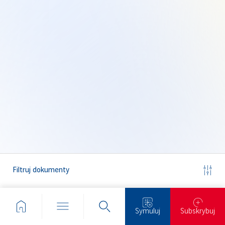
Filtruj dokumenty
Symuluj
Subskrybuj