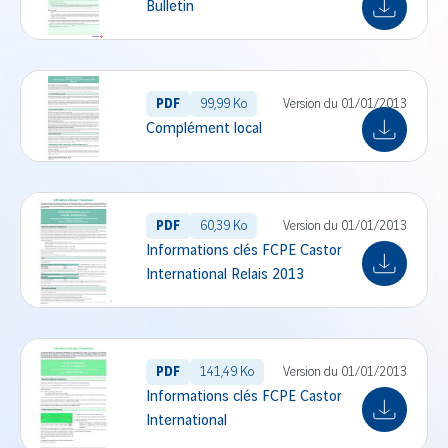
Bulletin
PDF
99,99 Ko
Version du 01/01/2013
Complément local
PDF
60,39 Ko
Version du 01/01/2013
Informations clés FCPE Castor
International Relais 2013
PDF
141,49 Ko
Version du 01/01/2013
Informations clés FCPE Castor
International