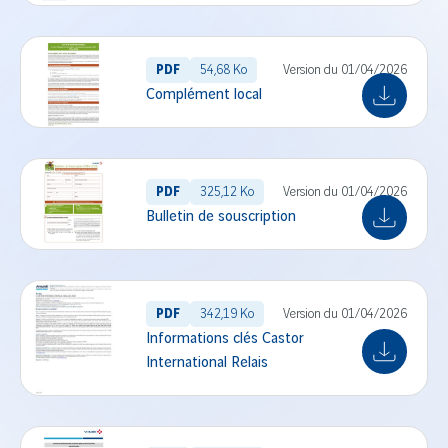
PDF
54,68 Ko
Version du 01/04/2026
Complément local
PDF
325,12 Ko
Version du 01/04/2026
Bulletin de souscription
PDF
342,19 Ko
Version du 01/04/2026
Informations clés Castor
International Relais