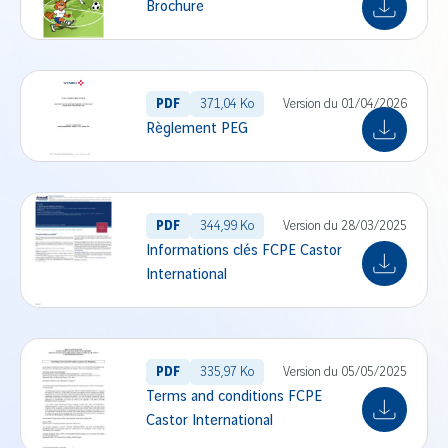
Brochure
PDF
371,04 Ko
Version du 01/04/2026
Règlement PEG
PDF
344,99 Ko
Version du 28/03/2025
Informations clés FCPE Castor
International
PDF
335,97 Ko
Version du 05/05/2025
Terms and conditions FCPE
Castor International