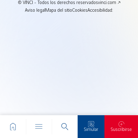
© VINCI - Todos los derechos reservados
vinci.com
Aviso legal
Mapa del sitio
Cookies
Accesibilidad:
Simular
Suscribirse