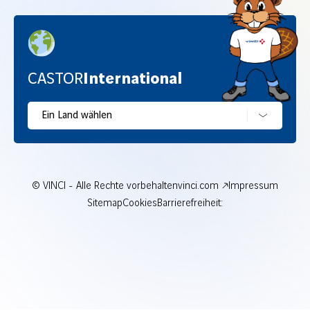
CASTOR
International
Ein Land wählen
© VINCI - Alle Rechte vorbehalten
vinci.com
Impressum
Sitemap
Cookies
Barrierefreiheit: