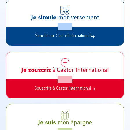
Je simule
mon versement
Simulateur Castor International
Je souscris
à Castor International
Souscrire à Castor International
Je suis
mon épargne