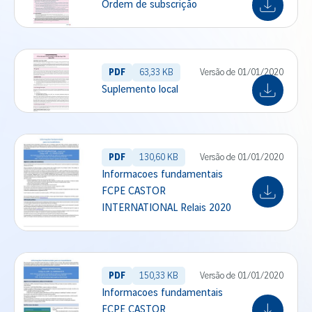
Ordem de subscrição
PDF
63,33 KB
Versão de 01/01/2020
Suplemento local
PDF
130,60 KB
Versão de 01/01/2020
Informacoes fundamentais
FCPE CASTOR
INTERNATIONAL Relais 2020
PDF
150,33 KB
Versão de 01/01/2020
Informacoes fundamentais
FCPE CASTOR