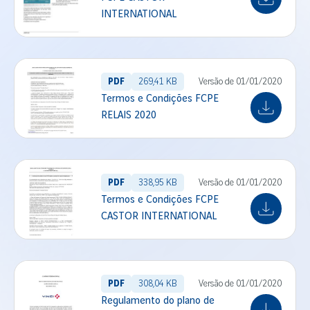
INTERNATIONAL
PDF
269,41 KB
Versão de 01/01/2020
Termos e Condições FCPE
RELAIS 2020
PDF
338,95 KB
Versão de 01/01/2020
Termos e Condições FCPE
CASTOR INTERNATIONAL
PDF
308,04 KB
Versão de 01/01/2020
Regulamento do plano de