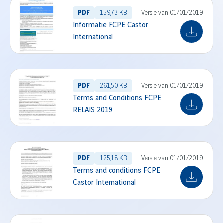
PDF
159,73 KB
Versie van 01/01/2019
Informatie FCPE Castor
International
PDF
261,50 KB
Versie van 01/01/2019
Terms and Conditions FCPE
RELAIS 2019
PDF
125,18 KB
Versie van 01/01/2019
Terms and conditions FCPE
Castor International