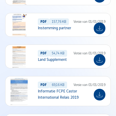
PDF
157,76 KB
Versie van 01/01/2019
Instemming partner
PDF
54,74 KB
Versie van 01/01/2019
Land Supplement
PDF
69,16 KB
Versie van 01/01/2019
Informatie FCPE Castor
International Relais 2019