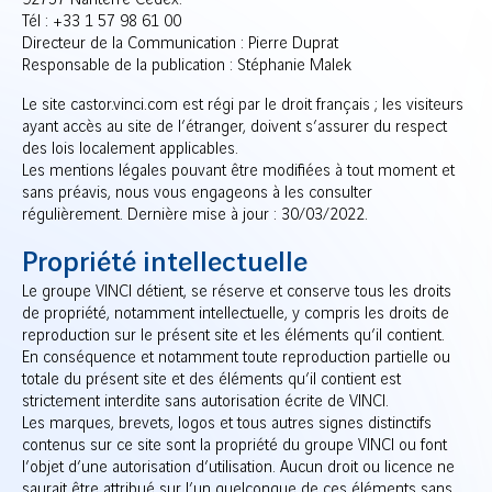
92757 Nanterre Cedex.
Tél : +33 1 57 98 61 00
Directeur de la Communication : Pierre Duprat
Responsable de la publication : Stéphanie Malek
Le site castor.vinci.com est régi par le droit français ; les visiteurs
ayant accès au site de l’étranger, doivent s’assurer du respect
des lois localement applicables.
Les mentions légales pouvant être modifiées à tout moment et
sans préavis, nous vous engageons à les consulter
régulièrement. Dernière mise à jour : 30/03/2022.
Propriété intellectuelle
Le groupe VINCI détient, se réserve et conserve tous les droits
de propriété, notamment intellectuelle, y compris les droits de
reproduction sur le présent site et les éléments qu’il contient.
En conséquence et notamment toute reproduction partielle ou
totale du présent site et des éléments qu’il contient est
strictement interdite sans autorisation écrite de VINCI.
Les marques, brevets, logos et tous autres signes distinctifs
contenus sur ce site sont la propriété du groupe VINCI ou font
l’objet d’une autorisation d’utilisation. Aucun droit ou licence ne
saurait être attribué sur l’un quelconque de ces éléments sans