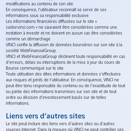
modifications au contenu de son site.
En conséquence, l’utilisateur reconnaît se servir de ses
informations sous sa responsabilité exclusive.
Les informations financières diffusées sur le site «
castor.vinci.com » ne sauraient être considérées comme une
incitation à investir et ne doivent en aucun cas être considérées
comme un démarchage.
VINCI confie la diffusion de données boursières sur son site à la
société WebFinancialGroup.
VINCI et WebFinancialGroup déclinent toute responsabilité en cas
d’erreurs, délais ou interruptions de la mise à jour du cours de
Bourse communiqué sur le site.
Toute utilisation des dites informations et données s’effectuera
aux risques et périls de l’utilisateur. En conséquence, VINCI ne
peut être tenu responsable du contenu ou de l’exactitude de tout
ou partie des informations transmises sur son site et de tout
ordre ou décision d’investissement basés sur de telles
informations.
Liens vers d’autres sites
Le site peut inclure des liens vers d’autres sites ou d’autres
sources Internet. Dans la mesure où VINCI ne peut contrôler ces