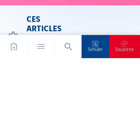
CES
ARTICLES
POURRAIENT
VOUS
Simuler
Souscrire
INTÉRESSER